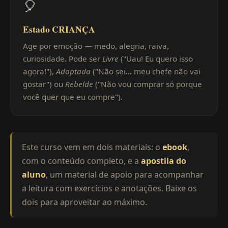
🎈
Estado CRIANÇA
Age por emoção — medo, alegria, raiva,
curiosidade. Pode ser
Livre
("Uau! Eu quero isso
agora!"),
Adaptada
("Não sei... meu chefe não vai
gostar") ou
Rebelde
("Não vou comprar só porque
você quer que eu compre").
Este curso vem em dois materiais: o
ebook
,
com o conteúdo completo, e a
apostila do
aluno
, um material de apoio para acompanhar
a leitura com exercícios e anotações. Baixe os
dois para aproveitar ao máximo.